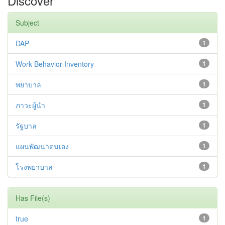
Discover
Subject
DAP
1
Work Behavior Inventory
1
พยาบาล
1
ภาวะผู้นำ
1
รัฐบาล
1
แผนพัฒนาตนเอง
1
โรงพยาบาล
1
Has File(s)
true
1