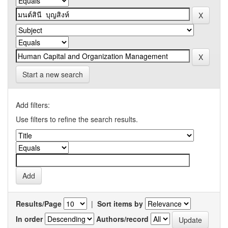
Start a new search
Add filters:
Use filters to refine the search results.
Results/Page
|
Sort items by
In order
Authors/record