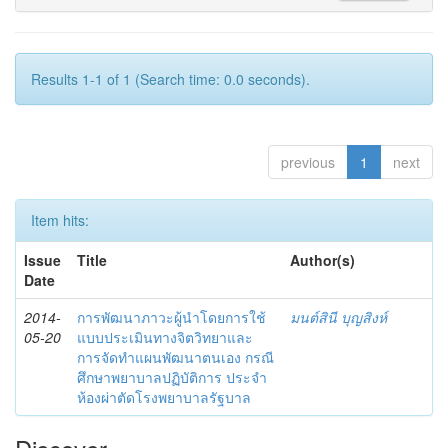
Results 1-1 of 1 (Search time: 0.0 seconds).
previous
1
next
Item hits:
Issue
Title
Author(s)
Date
2014-
การพัฒนาภาวะผู้นำโดยการใช้
มนต์สินี บุญสิงห์
05-20
แบบประเมินทางจิตวิทยาและ
การจัดทำแผนพัฒนาตนเอง กรณี
ศึกษาพยาบาลปฏิบัติการ ประจำ
ห้องผ่าตัดโรงพยาบาลรัฐบาล