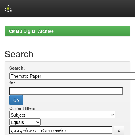
Skip
navigation
CMMU Digital Archive
Search
Search:
for
Current filters: