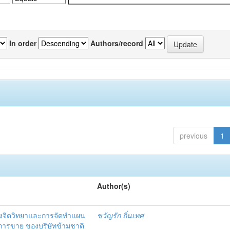
In order
Authors/record
previous
1
Author(s)
งจิตวิทยาและการจัดทำแผน
ขวัญรัก ถิ่นเทศ
นการขาย ของบริษัทข้ามชาติ