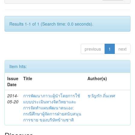
Results 1-1 of 1 (Search time: 0.0 seconds).
previous
1
next
Item hits:
Issue
Title
Author(s)
Date
2014-
การพัฒนาภาวะผู้นำโดยการใช้
ขวัญรัก ถิ่นเทศ
05-20
แบบประเมินทางจิตวิทยาและ
การจัดทำแผนพัฒนาตนเอง:
กรณีศึกษาผู้จัดการฝ่ายสนับสนุน
การขาย ของบริษัทข้ามชาติ