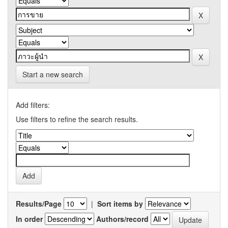
Start a new search
Add filters:
Use filters to refine the search results.
Results/Page
|
Sort items by
In order
Authors/record