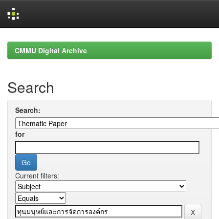
Skip
navigation
CMMU Digital Archive
Search
Search:
for
Current filters: