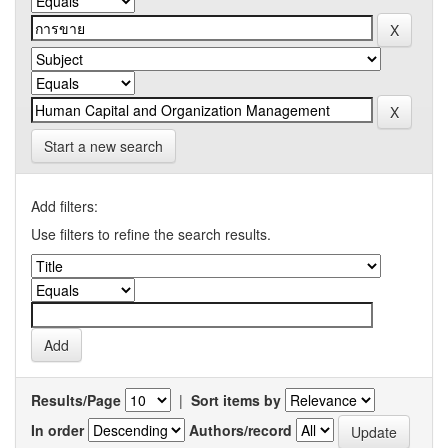
Start a new search
Add filters:
Use filters to refine the search results.
Results/Page
|
Sort items by
In order
Authors/record