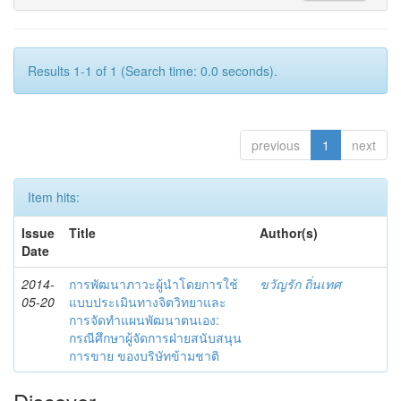
Results 1-1 of 1 (Search time: 0.0 seconds).
previous
1
next
Item hits:
Issue
Title
Author(s)
Date
2014-
การพัฒนาภาวะผู้นำโดยการใช้
ขวัญรัก ถิ่นเทศ
05-20
แบบประเมินทางจิตวิทยาและ
การจัดทำแผนพัฒนาตนเอง:
กรณีศึกษาผู้จัดการฝ่ายสนับสนุน
การขาย ของบริษัทข้ามชาติ