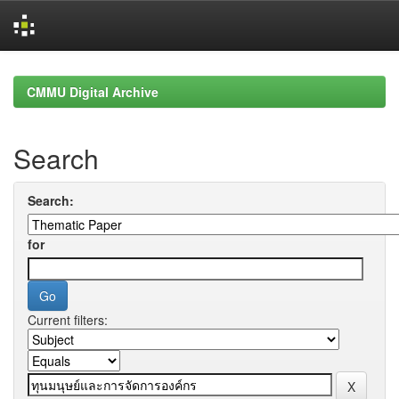
Skip
navigation
CMMU Digital Archive
Search
Search:
for
Current filters: