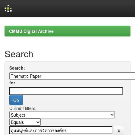
Skip
navigation
CMMU Digital Archive
Search
Search:
for
Current filters: