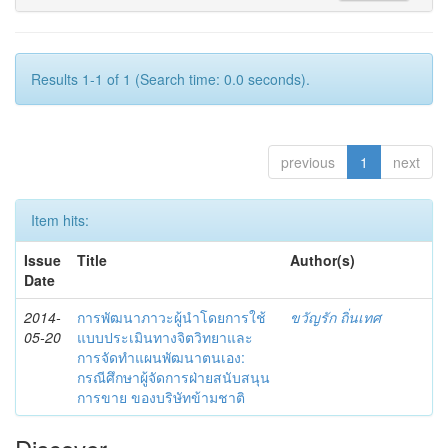
Results 1-1 of 1 (Search time: 0.0 seconds).
previous
1
next
Item hits:
Issue
Title
Author(s)
Date
2014-
การพัฒนาภาวะผู้นำโดยการใช้
ขวัญรัก ถิ่นเทศ
05-20
แบบประเมินทางจิตวิทยาและ
การจัดทำแผนพัฒนาตนเอง:
กรณีศึกษาผู้จัดการฝ่ายสนับสนุน
การขาย ของบริษัทข้ามชาติ