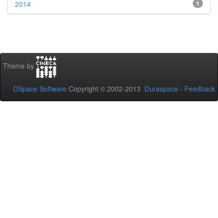
2014
1
Theme by
DSpace Software
Copyright © 2002-2013
Duraspace
-
Feedback