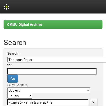
Skip
navigation
CMMU Digital Archive
Search
Search:
for
Current filters: