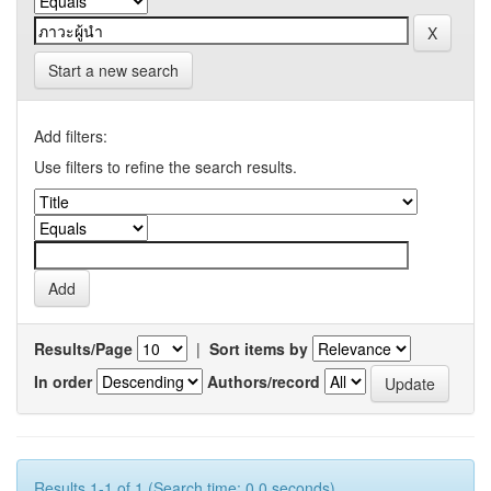
Start a new search
Add filters:
Use filters to refine the search results.
Results/Page
|
Sort items by
In order
Authors/record
Results 1-1 of 1 (Search time: 0.0 seconds).