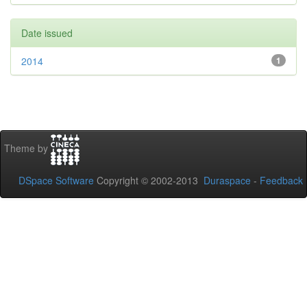
Date issued
2014
1
Theme by
DSpace Software
Copyright © 2002-2013
Duraspace
-
Feedback