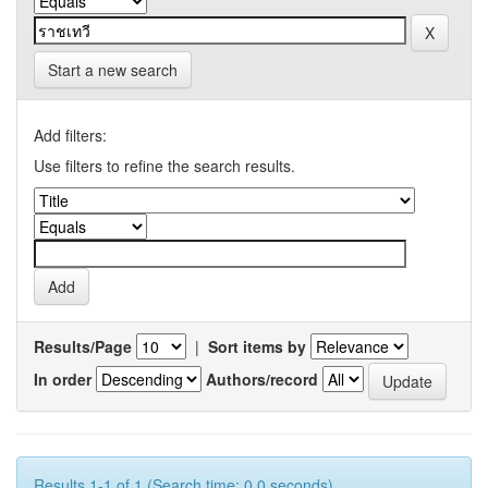
Start a new search
Add filters:
Use filters to refine the search results.
Results/Page
|
Sort items by
In order
Authors/record
Results 1-1 of 1 (Search time: 0.0 seconds).