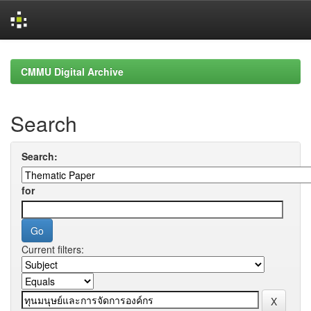
Skip
navigation
CMMU Digital Archive
Search
Search:
for
Current filters: