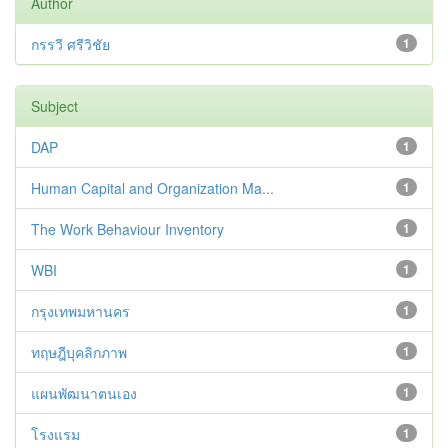
Author
กรรวี ศรีวิชัย
1
Subject
DAP
1
Human Capital and Organization Ma...
1
The Work Behaviour Inventory
1
WBI
1
กรุงเทพมหานคร
1
ทฤษฎีบุคลิกภาพ
1
แผนพัฒนาตนเอง
1
โรงแรม
1