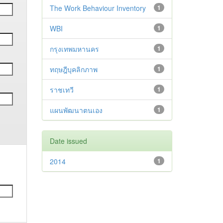
The Work Behaviour Inventory
1
WBI
1
กรุงเทพมหานคร
1
ทฤษฎีบุคลิกภาพ
1
ราชเทวี
1
แผนพัฒนาตนเอง
1
Date issued
2014
1