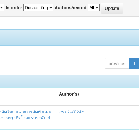
In order
Authors/record
previous
1
Author(s)
งจิตวิทยาและการจัดทำแผน
กรรวี ศรีวิชัย
 ประเภทธุรกิจโรงแรมระดับ 4