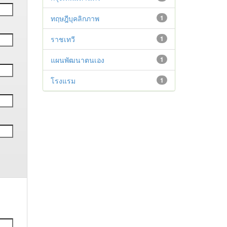
ทฤษฎีบุคลิกภาพ
1
ราชเทวี
1
แผนพัฒนาตนเอง
1
โรงแรม
1