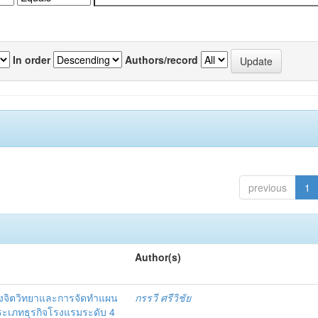
In order
Authors/record
previous
1
Author(s)
งจิตวิทยาและการจัดทำแผน
กรรวี ศรีวิชัย
 ประเภทธุรกิจโรงแรมระดับ 4