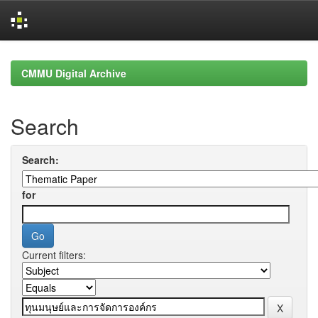
Skip
navigation
CMMU Digital Archive
Search
Search:
for
Current filters: