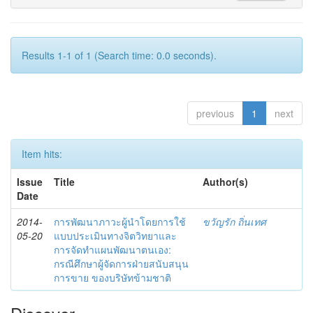
Results 1-1 of 1 (Search time: 0.0 seconds).
previous
1
next
Item hits:
Issue
Title
Author(s)
Date
2014-
การพัฒนาภาวะผู้นำโดยการใช้
ขวัญรัก ถิ่นเทศ
05-20
แบบประเมินทางจิตวิทยาและ
การจัดทำแผนพัฒนาตนเอง:
กรณีศึกษาผู้จัดการฝ่ายสนับสนุน
การขาย ของบริษัทข้ามชาติ