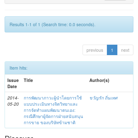
Results 1-1 of 1 (Search time: 0.0 seconds).
previous
1
next
Item hits:
Issue
Title
Author(s)
Date
2014-
การพัฒนาภาวะผู้นำโดยการใช้
ขวัญรัก ถิ่นเทศ
05-20
แบบประเมินทางจิตวิทยาและ
การจัดทำแผนพัฒนาตนเอง:
กรณีศึกษาผู้จัดการฝ่ายสนับสนุน
การขาย ของบริษัทข้ามชาติ