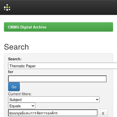
Skip
navigation
CMMU Digital Archive
Search
Search:
for
Current filters: