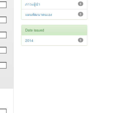
ภาวะผู้นำ
1
แผนพัฒนาตนเอง
1
Date issued
2014
1