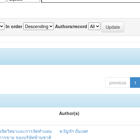
In order
Authors/record
previous
1
Author(s)
งจิตวิทยาและการจัดทำแผน
ขวัญรัก ถิ่นเทศ
นการขาย ของบริษัทข้ามชาติ