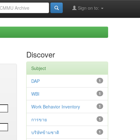
Sign on to:
Discover
Subject
DAP
1
WBI
1
Work Behavior Inventory
1
การขาย
1
บริษัทข้ามชาติ
1