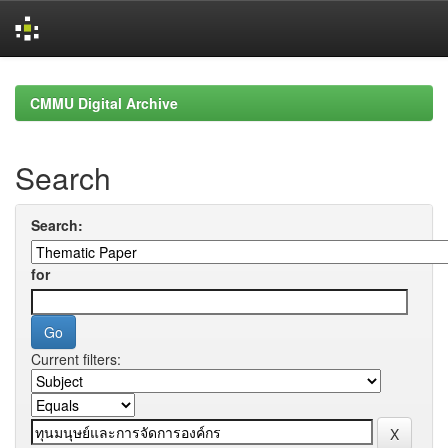
Skip
navigation
CMMU Digital Archive
Search
Search:
for
Current filters: