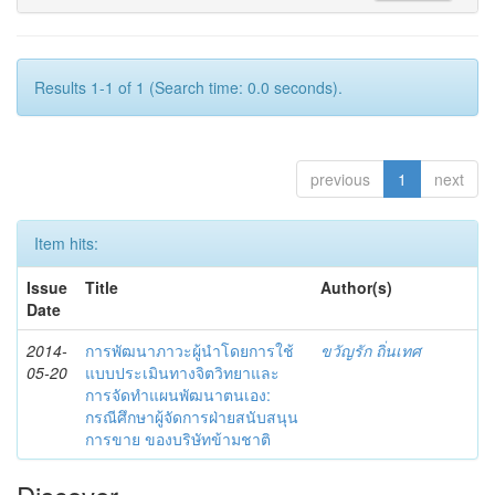
Results 1-1 of 1 (Search time: 0.0 seconds).
previous
1
next
Item hits:
Issue
Title
Author(s)
Date
2014-
การพัฒนาภาวะผู้นำโดยการใช้
ขวัญรัก ถิ่นเทศ
05-20
แบบประเมินทางจิตวิทยาและ
การจัดทำแผนพัฒนาตนเอง:
กรณีศึกษาผู้จัดการฝ่ายสนับสนุน
การขาย ของบริษัทข้ามชาติ