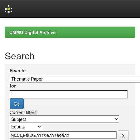
Skip
navigation
CMMU Digital Archive
Search
Search:
for
Current filters: