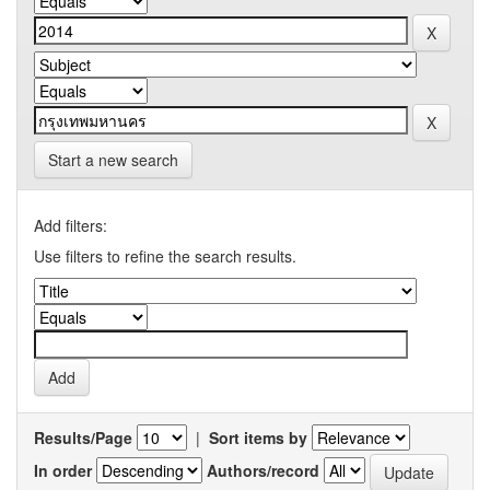
Start a new search
Add filters:
Use filters to refine the search results.
Results/Page
|
Sort items by
In order
Authors/record