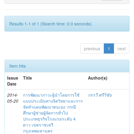
Results 1-1 of 1 (Search time: 0.0 seconds).
previous
1
next
Item hits:
Issue
Title
Author(s)
Date
2014-
การพัฒนาภาวะผู้นำโดยการใช้
กรรวี ศรีวิชัย
05-20
แบบประเมินทางจิตวิทยาและการ
จัดทำแผนพัฒนาตนเอง: กรณี
ศึกษาผู้ช่วยผู้จัดการทั่วไป
ประเภทธุรกิจโรงแรมระดับ 4
ดาว เขตราชเทวี
กรุงเทพมหานคร