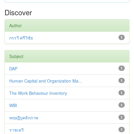
Discover
Author
กรรวี ศรีวิชัย
1
Subject
DAP
1
Human Capital and Organization Ma...
1
The Work Behaviour Inventory
1
WBI
1
ทฤษฎีบุคลิกภาพ
1
ราชเทวี
1