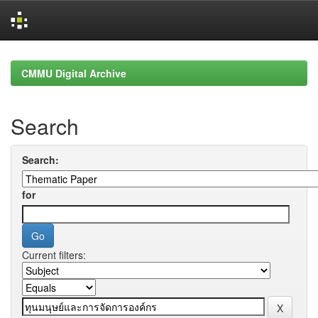
Skip
navigation
CMMU Digital Archive
Search
Search:
for
Current filters: