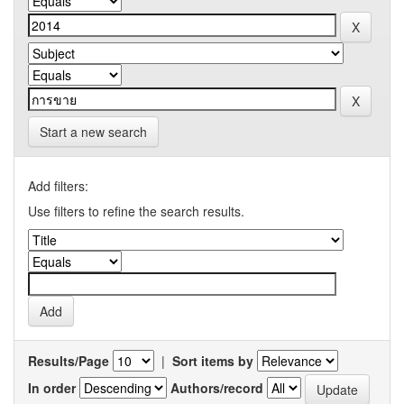
Start a new search
Add filters:
Use filters to refine the search results.
Results/Page
|
Sort items by
In order
Authors/record