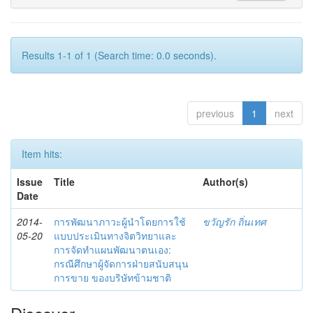
Results 1-1 of 1 (Search time: 0.0 seconds).
previous
1
next
Item hits:
Issue
Title
Author(s)
Date
2014-
การพัฒนาภาวะผู้นำโดยการใช้
ขวัญรัก ถิ่นเทศ
05-20
แบบประเมินทางจิตวิทยาและ
การจัดทำแผนพัฒนาตนเอง:
กรณีศึกษาผู้จัดการฝ่ายสนับสนุน
การขาย ของบริษัทข้ามชาติ