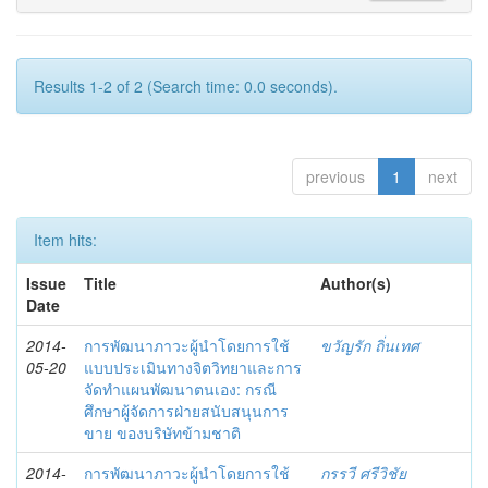
Results 1-2 of 2 (Search time: 0.0 seconds).
previous
1
next
Item hits:
Issue
Title
Author(s)
Date
2014-
การพัฒนาภาวะผู้นำโดยการใช้
ขวัญรัก ถิ่นเทศ
05-20
แบบประเมินทางจิตวิทยาและการ
จัดทำแผนพัฒนาตนเอง: กรณี
ศึกษาผู้จัดการฝ่ายสนับสนุนการ
ขาย ของบริษัทข้ามชาติ
2014-
การพัฒนาภาวะผู้นำโดยการใช้
กรรวี ศรีวิชัย