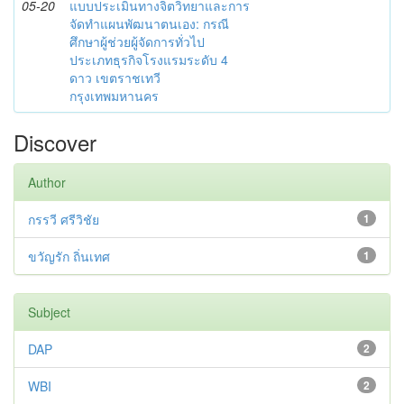
05-20
แบบประเมินทางจิตวิทยาและการ
จัดทำแผนพัฒนาตนเอง: กรณี
ศึกษาผู้ช่วยผู้จัดการทั่วไป
ประเภทธุรกิจโรงแรมระดับ 4
ดาว เขตราชเทวี
กรุงเทพมหานคร
Discover
Author
กรรวี ศรีวิชัย
1
ขวัญรัก ถิ่นเทศ
1
Subject
DAP
2
WBI
2