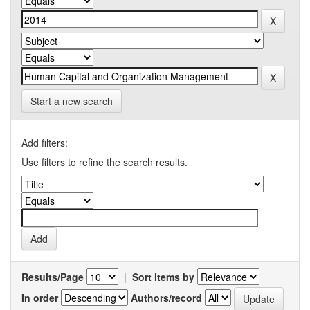
Start a new search
Add filters:
Use filters to refine the search results.
Results/Page
|
Sort items by
In order
Authors/record