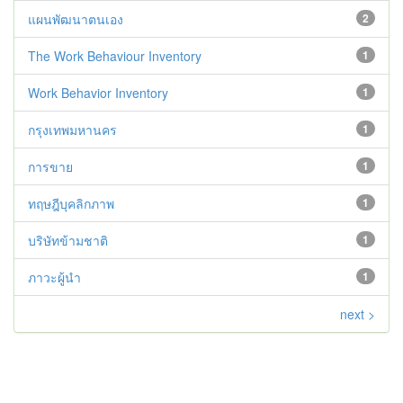
แผนพัฒนาตนเอง
2
The Work Behaviour Inventory
1
Work Behavior Inventory
1
กรุงเทพมหานคร
1
การขาย
1
ทฤษฎีบุคลิกภาพ
1
บริษัทข้ามชาติ
1
ภาวะผู้นำ
1
next >