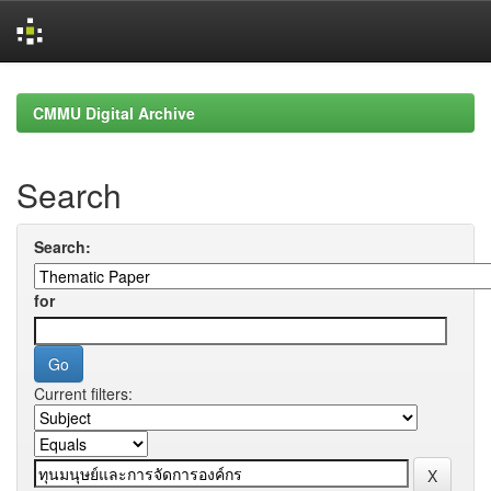
Skip
navigation
CMMU Digital Archive
Search
Search:
for
Current filters: