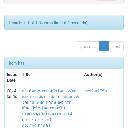
Results 1-1 of 1 (Search time: 0.0 seconds).
previous
1
next
Item hits:
Issue
Title
Author(s)
Date
2014-
การพัฒนาภาวะผู้นำโดยการใช้
กรรวี ศรีวิชัย
05-20
แบบประเมินทางจิตวิทยาและการ
จัดทำแผนพัฒนาตนเอง: กรณี
ศึกษาผู้ช่วยผู้จัดการทั่วไป
ประเภทธุรกิจโรงแรมระดับ 4
ดาว เขตราชเทวี
กรุงเทพมหานคร