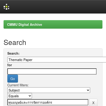
Skip
navigation
CMMU Digital Archive
Search
Search:
for
Current filters: