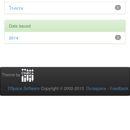
โรงแรม
1
Date issued
2014
1
Theme by
DSpace Software
Copyright © 2002-2013
Duraspace
-
Feedback