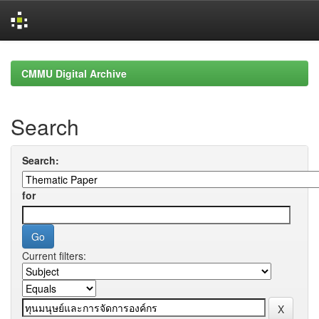
Skip
navigation
CMMU Digital Archive
Search
Search:
for
Current filters: