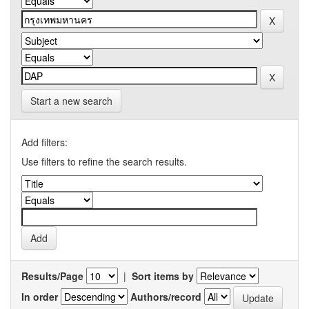
Start a new search
Add filters:
Use filters to refine the search results.
Results/Page
|
Sort items by
In order
Authors/record