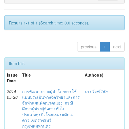
Results 1-1 of 1 (Search time: 0.0 seconds).
previous
1
next
Item hits:
Issue
Title
Author(s)
Date
2014-
การพัฒนาภาวะผู้นำโดยการใช้
กรรวี ศรีวิชัย
05-20
แบบประเมินทางจิตวิทยาและการ
จัดทำแผนพัฒนาตนเอง: กรณี
ศึกษาผู้ช่วยผู้จัดการทั่วไป
ประเภทธุรกิจโรงแรมระดับ 4
ดาว เขตราชเทวี
กรุงเทพมหานคร