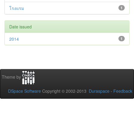
โรงแรม
1
Date issued
2014
1
Theme by
DSpace Software
Copyright © 2002-2013
Duraspace
-
Feedback