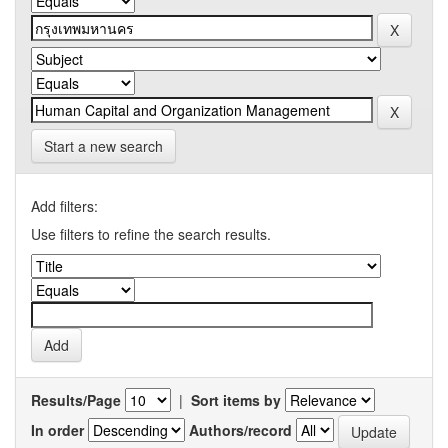
Start a new search
Add filters:
Use filters to refine the search results.
Results/Page
|
Sort items by
In order
Authors/record