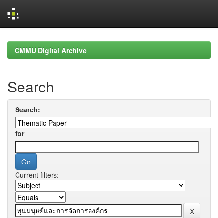
Skip
navigation
CMMU Digital Archive
Search
Search:
for
Current filters: