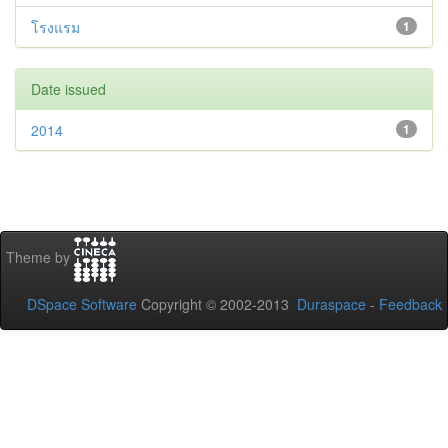
โรงแรม
1
Date issued
2014
1
Theme by
DSpace Software
Copyright © 2002-2013
Duraspace
-
Feedback