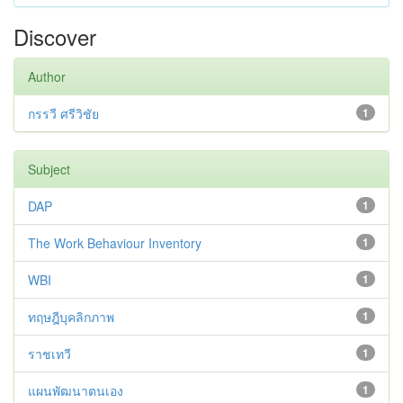
Discover
Author
กรรวี ศรีวิชัย
1
Subject
DAP
1
The Work Behaviour Inventory
1
WBI
1
ทฤษฎีบุคลิกภาพ
1
ราชเทวี
1
แผนพัฒนาตนเอง
1