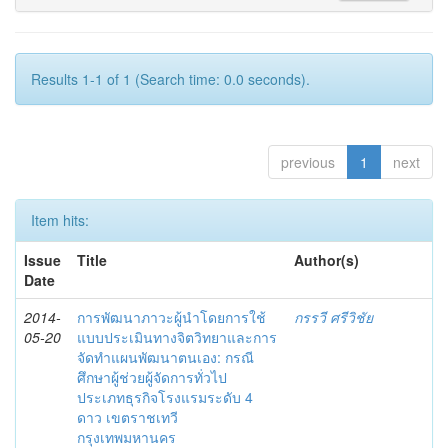
Results 1-1 of 1 (Search time: 0.0 seconds).
previous
1
next
Item hits:
Issue
Title
Author(s)
Date
2014-
การพัฒนาภาวะผู้นำโดยการใช้
กรรวี ศรีวิชัย
05-20
แบบประเมินทางจิตวิทยาและการ
จัดทำแผนพัฒนาตนเอง: กรณี
ศึกษาผู้ช่วยผู้จัดการทั่วไป
ประเภทธุรกิจโรงแรมระดับ 4
ดาว เขตราชเทวี
กรุงเทพมหานคร