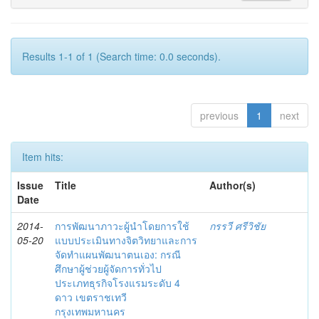
Results 1-1 of 1 (Search time: 0.0 seconds).
previous
1
next
Item hits:
Issue
Title
Author(s)
Date
2014-
การพัฒนาภาวะผู้นำโดยการใช้
กรรวี ศรีวิชัย
05-20
แบบประเมินทางจิตวิทยาและการ
จัดทำแผนพัฒนาตนเอง: กรณี
ศึกษาผู้ช่วยผู้จัดการทั่วไป
ประเภทธุรกิจโรงแรมระดับ 4
ดาว เขตราชเทวี
กรุงเทพมหานคร