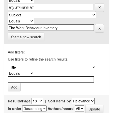
Start a new search
Add filters:
Use filters to refine the search results.
Results/Page
|
Sort items by
In order
Authors/record