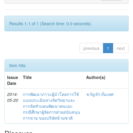
Results 1-1 of 1 (Search time: 0.0 seconds).
previous
1
next
Item hits:
Issue
Title
Author(s)
Date
2014-
การพัฒนาภาวะผู้นำโดยการใช้
ขวัญรัก ถิ่นเทศ
05-20
แบบประเมินทางจิตวิทยาและ
การจัดทำแผนพัฒนาตนเอง:
กรณีศึกษาผู้จัดการฝ่ายสนับสนุน
การขาย ของบริษัทข้ามชาติ