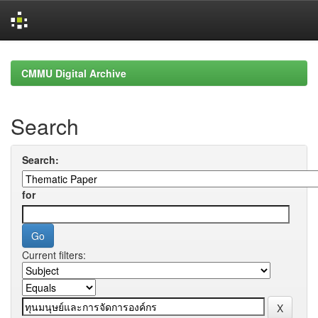
Skip
navigation
CMMU Digital Archive
Search
Search:
for
Current filters: