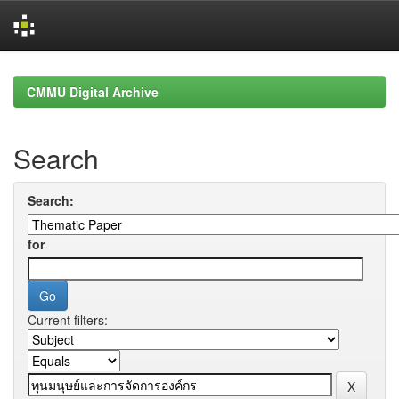
Skip
navigation
CMMU Digital Archive
Search
Search:
for
Current filters: