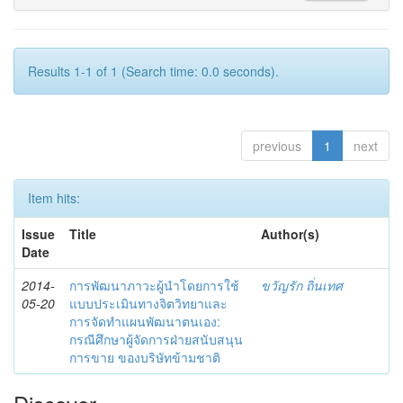
Results 1-1 of 1 (Search time: 0.0 seconds).
previous
1
next
Item hits:
Issue
Title
Author(s)
Date
2014-
การพัฒนาภาวะผู้นำโดยการใช้
ขวัญรัก ถิ่นเทศ
05-20
แบบประเมินทางจิตวิทยาและ
การจัดทำแผนพัฒนาตนเอง:
กรณีศึกษาผู้จัดการฝ่ายสนับสนุน
การขาย ของบริษัทข้ามชาติ