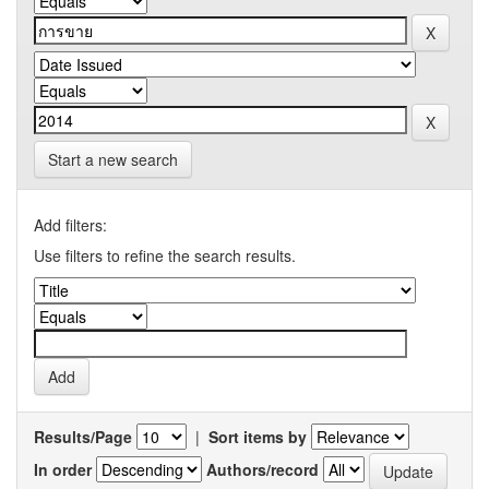
Start a new search
Add filters:
Use filters to refine the search results.
Results/Page
|
Sort items by
In order
Authors/record