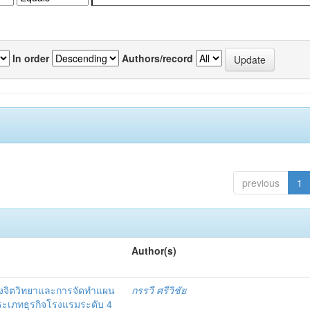
In order
Authors/record
previous
1
Author(s)
งจิตวิทยาและการจัดทำแผน
กรรวี ศรีวิชัย
 ประเภทธุรกิจโรงแรมระดับ 4