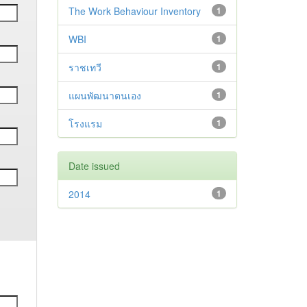
The Work Behaviour Inventory
1
WBI
1
ราชเทวี
1
แผนพัฒนาตนเอง
1
โรงแรม
1
Date issued
2014
1