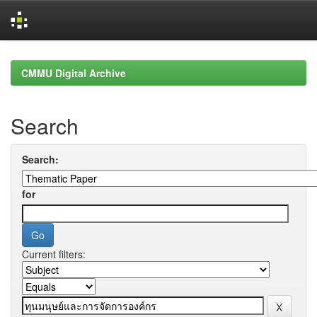
Skip
navigation
CMMU Digital Archive
Search
Search:
for
Current filters: