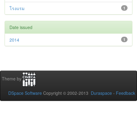
โรงแรม
1
Date issued
2014
1
Theme by
DSpace Software
Copyright © 2002-2013
Duraspace
-
Feedback