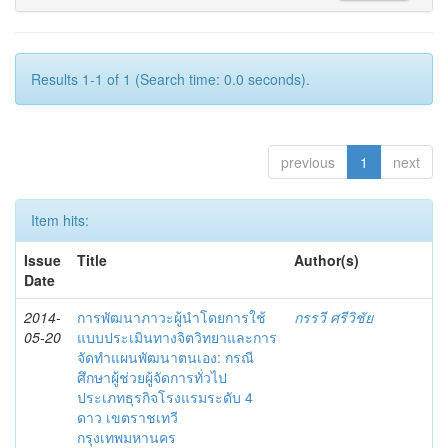
Results 1-1 of 1 (Search time: 0.0 seconds).
previous
1
next
Item hits:
Issue
Title
Author(s)
Date
2014-
การพัฒนาภาวะผู้นำโดยการใช้
กรรวี ศรีวิชัย
05-20
แบบประเมินทางจิตวิทยาและการ
จัดทำแผนพัฒนาตนเอง: กรณี
ศึกษาผู้ช่วยผู้จัดการทั่วไป
ประเภทธุรกิจโรงแรมระดับ 4
ดาว เขตราชเทวี
กรุงเทพมหานคร