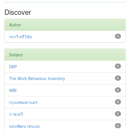
Discover
Author
กรรวี ศรีวิชัย
1
Subject
DAP
1
The Work Behaviour Inventory
1
WBI
1
กรุงเทพมหานคร
1
ราชเทวี
1
แผนพัฒนาตนเอง
1