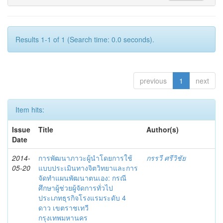
Results 1-1 of 1 (Search time: 0.0 seconds).
previous
1
next
Item hits:
Issue
Title
Author(s)
Date
2014-
การพัฒนาภาวะผู้นำโดยการใช้
กรรวี ศรีวิชัย
05-20
แบบประเมินทางจิตวิทยาและการ
จัดทำแผนพัฒนาตนเอง: กรณี
ศึกษาผู้ช่วยผู้จัดการทั่วไป
ประเภทธุรกิจโรงแรมระดับ 4
ดาว เขตราชเทวี
กรุงเทพมหานคร