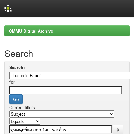
Skip
navigation
CMMU Digital Archive
Search
Search:
for
Current filters: