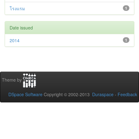
โรงแรม
1
Date issued
2014
1
Theme by
DSpace Software
Copyright © 2002-2013
Duraspace
-
Feedback