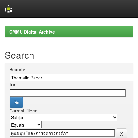
Skip
navigation
CMMU Digital Archive
Search
Search:
for
Current filters: