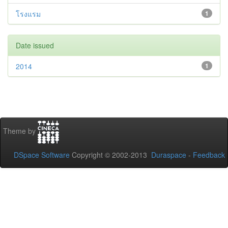
โรงแรม
1
Date issued
2014
1
Theme by
DSpace Software
Copyright © 2002-2013
Duraspace
-
Feedback