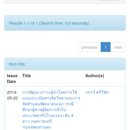
Results 1-1 of 1 (Search time: 0.0 seconds).
previous
1
next
Item hits:
Issue
Title
Author(s)
Date
2014-
การพัฒนาภาวะผู้นำโดยการใช้
กรรวี ศรีวิชัย
05-20
แบบประเมินทางจิตวิทยาและการ
จัดทำแผนพัฒนาตนเอง: กรณี
ศึกษาผู้ช่วยผู้จัดการทั่วไป
ประเภทธุรกิจโรงแรมระดับ 4
ดาว เขตราชเทวี
กรุงเทพมหานคร