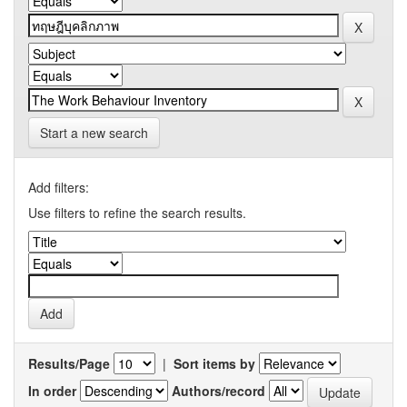
Start a new search
Add filters:
Use filters to refine the search results.
Results/Page
|
Sort items by
In order
Authors/record