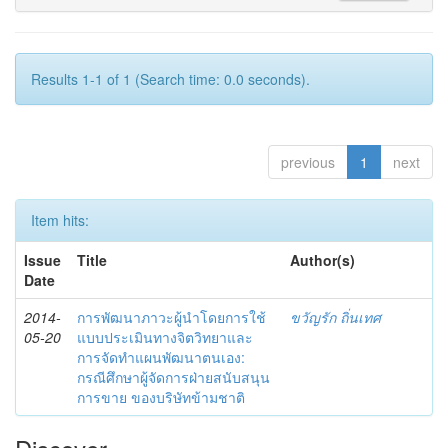
Results 1-1 of 1 (Search time: 0.0 seconds).
previous
1
next
Item hits:
Issue
Title
Author(s)
Date
2014-
การพัฒนาภาวะผู้นำโดยการใช้
ขวัญรัก ถิ่นเทศ
05-20
แบบประเมินทางจิตวิทยาและ
การจัดทำแผนพัฒนาตนเอง:
กรณีศึกษาผู้จัดการฝ่ายสนับสนุน
การขาย ของบริษัทข้ามชาติ