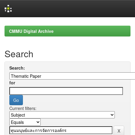
Skip
navigation
CMMU Digital Archive
Search
Search:
for
Current filters: