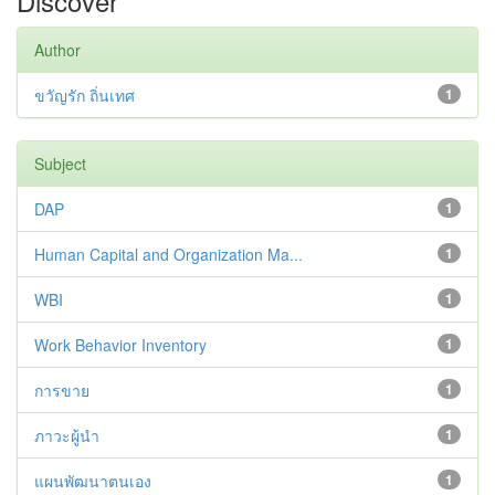
Discover
Author
ขวัญรัก ถิ่นเทศ
1
Subject
DAP
1
Human Capital and Organization Ma...
1
WBI
1
Work Behavior Inventory
1
การขาย
1
ภาวะผู้นำ
1
แผนพัฒนาตนเอง
1