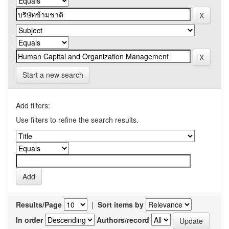
Start a new search
Add filters:
Use filters to refine the search results.
Results/Page
|
Sort items by
In order
Authors/record