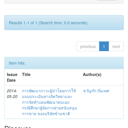
Results 1-1 of 1 (Search time: 0.0 seconds).
previous
1
next
Item hits:
Issue
Title
Author(s)
Date
2014-
การพัฒนาภาวะผู้นำโดยการใช้
ขวัญรัก ถิ่นเทศ
05-20
แบบประเมินทางจิตวิทยาและ
การจัดทำแผนพัฒนาตนเอง:
กรณีศึกษาผู้จัดการฝ่ายสนับสนุน
การขาย ของบริษัทข้ามชาติ