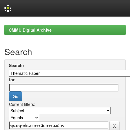
Skip
navigation
CMMU Digital Archive
Search
Search:
for
Current filters: