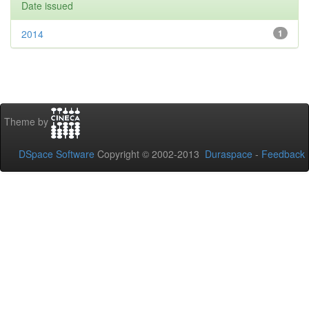
Date issued
2014
1
Theme by
DSpace Software
Copyright © 2002-2013
Duraspace
-
Feedback