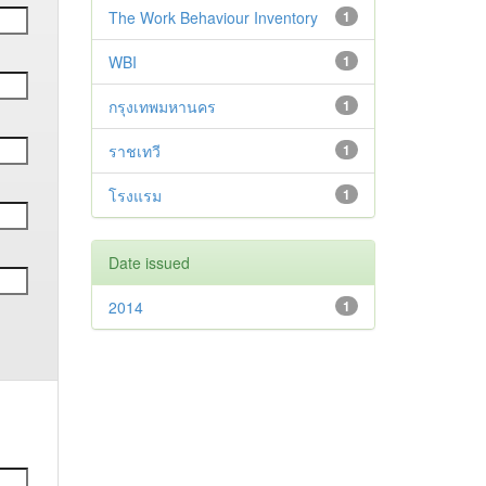
The Work Behaviour Inventory
1
WBI
1
กรุงเทพมหานคร
1
ราชเทวี
1
โรงแรม
1
Date issued
2014
1