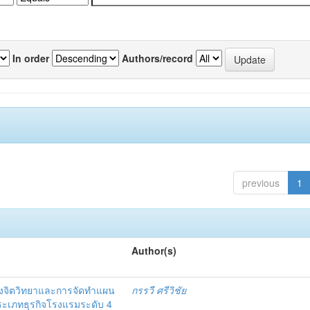
In order
Authors/record
previous
1
Author(s)
งจิตวิทยาและการจัดทำแผน
กรรวี ศรีวิชัย
 ประเภทธุรกิจโรงแรมระดับ 4