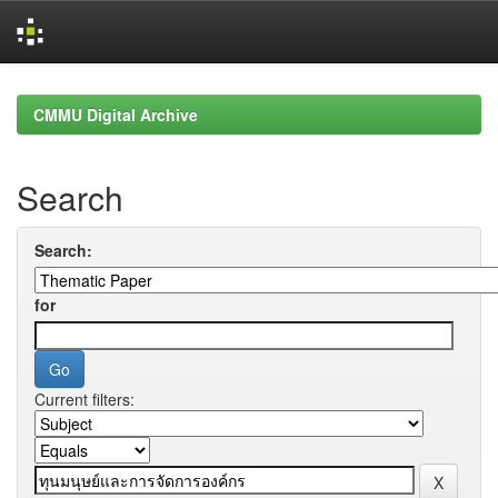
Skip
navigation
CMMU Digital Archive
Search
Search:
for
Current filters: