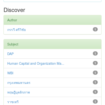
Discover
Author
กรรวี ศรีวิชัย
1
Subject
DAP
1
Human Capital and Organization Ma...
1
WBI
1
กรุงเทพมหานคร
1
ทฤษฎีบุคลิกภาพ
1
ราชเทวี
1