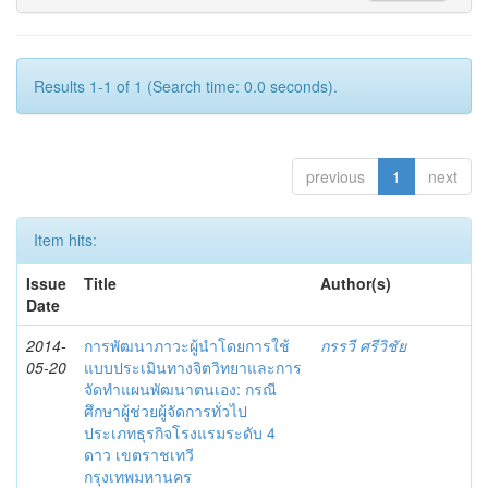
Results 1-1 of 1 (Search time: 0.0 seconds).
previous
1
next
Item hits:
Issue
Title
Author(s)
Date
2014-
การพัฒนาภาวะผู้นำโดยการใช้
กรรวี ศรีวิชัย
05-20
แบบประเมินทางจิตวิทยาและการ
จัดทำแผนพัฒนาตนเอง: กรณี
ศึกษาผู้ช่วยผู้จัดการทั่วไป
ประเภทธุรกิจโรงแรมระดับ 4
ดาว เขตราชเทวี
กรุงเทพมหานคร