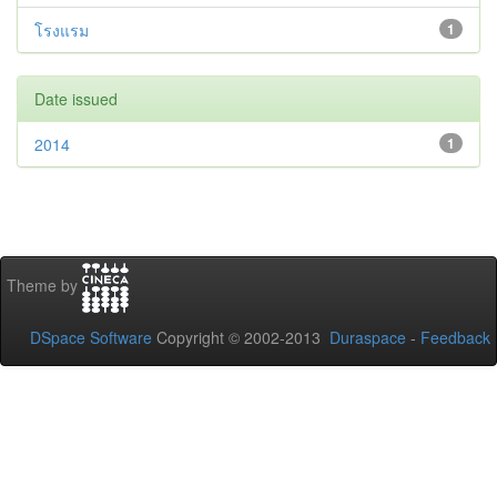
โรงแรม
1
Date issued
2014
1
Theme by
DSpace Software
Copyright © 2002-2013
Duraspace
-
Feedback