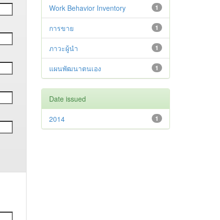
Work Behavior Inventory
1
การขาย
1
ภาวะผู้นำ
1
แผนพัฒนาตนเอง
1
Date issued
2014
1