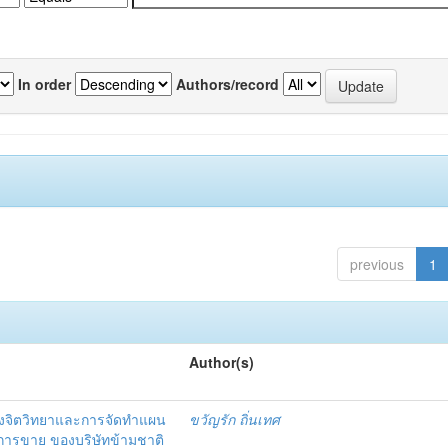
In order
Authors/record
previous
1
Author(s)
งจิตวิทยาและการจัดทำแผน
ขวัญรัก ถิ่นเทศ
นการขาย ของบริษัทข้ามชาติ