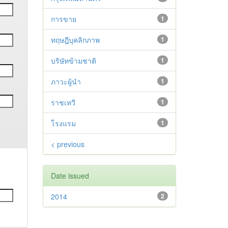
การขาย
1
ทฤษฎีบุคลิกภาพ
1
บริษัทข้ามชาติ
1
ภาวะผู้นำ
1
ราชเทวี
1
โรงแรม
1
< previous
Date issued
2014
2