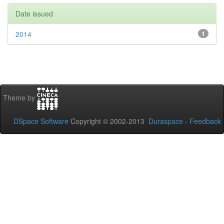
Date issued
2014
1
Theme by
DSpace Software
Copyright © 2002-2013
Duraspace
-
Feedback