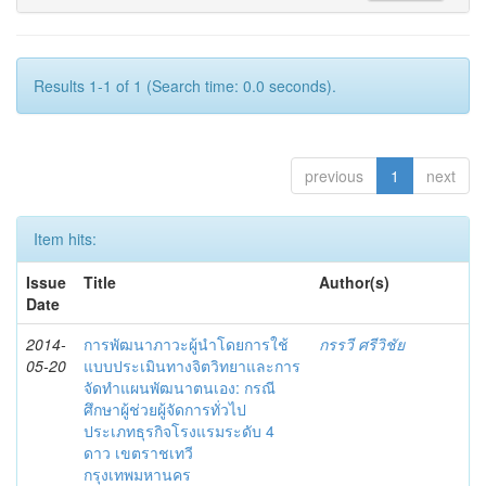
Results 1-1 of 1 (Search time: 0.0 seconds).
previous
1
next
Item hits:
Issue
Title
Author(s)
Date
2014-
การพัฒนาภาวะผู้นำโดยการใช้
กรรวี ศรีวิชัย
05-20
แบบประเมินทางจิตวิทยาและการ
จัดทำแผนพัฒนาตนเอง: กรณี
ศึกษาผู้ช่วยผู้จัดการทั่วไป
ประเภทธุรกิจโรงแรมระดับ 4
ดาว เขตราชเทวี
กรุงเทพมหานคร