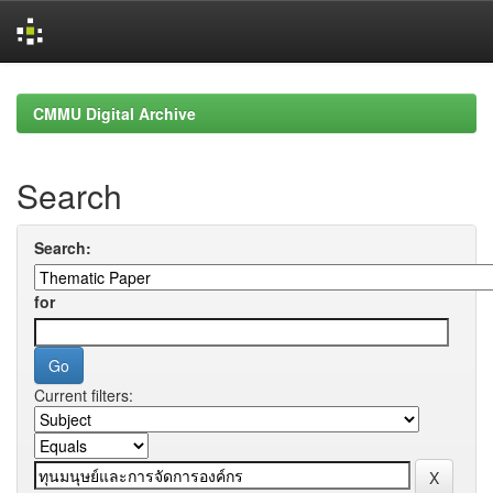
Skip
navigation
CMMU Digital Archive
Search
Search:
for
Current filters: