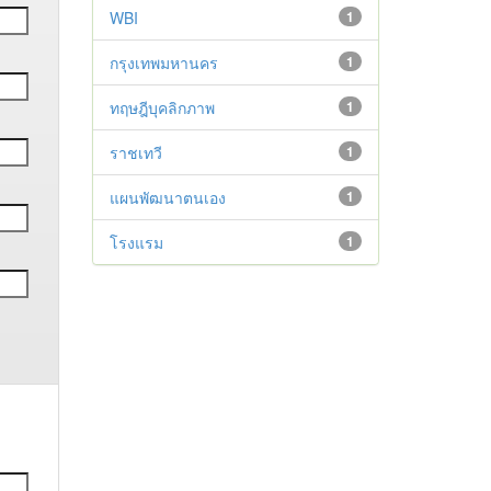
WBI
1
กรุงเทพมหานคร
1
ทฤษฎีบุคลิกภาพ
1
ราชเทวี
1
แผนพัฒนาตนเอง
1
โรงแรม
1