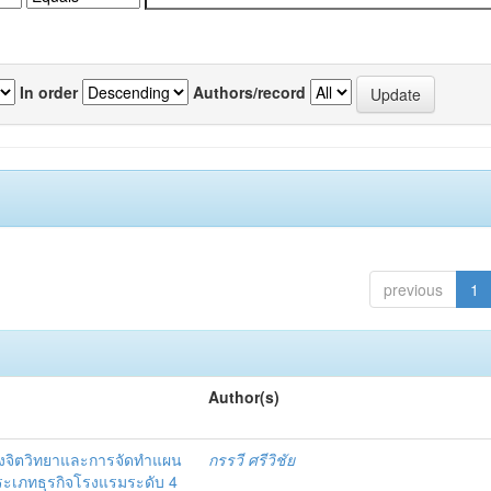
In order
Authors/record
previous
1
Author(s)
งจิตวิทยาและการจัดทำแผน
กรรวี ศรีวิชัย
 ประเภทธุรกิจโรงแรมระดับ 4