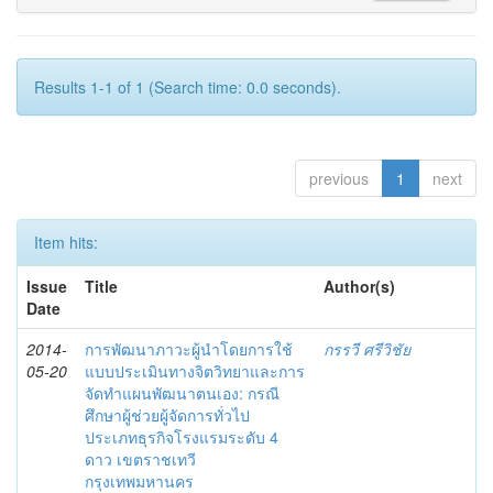
Results 1-1 of 1 (Search time: 0.0 seconds).
previous
1
next
Item hits:
Issue
Title
Author(s)
Date
2014-
การพัฒนาภาวะผู้นำโดยการใช้
กรรวี ศรีวิชัย
05-20
แบบประเมินทางจิตวิทยาและการ
จัดทำแผนพัฒนาตนเอง: กรณี
ศึกษาผู้ช่วยผู้จัดการทั่วไป
ประเภทธุรกิจโรงแรมระดับ 4
ดาว เขตราชเทวี
กรุงเทพมหานคร