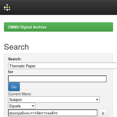
Skip
navigation
CMMU Digital Archive
Search
Search:
for
Current filters: