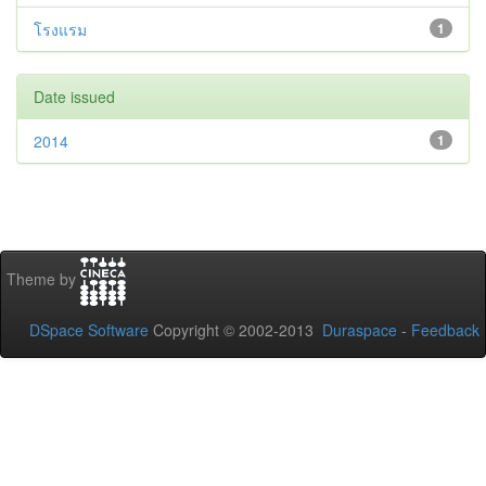
โรงแรม
1
Date issued
2014
1
Theme by
DSpace Software
Copyright © 2002-2013
Duraspace
-
Feedback