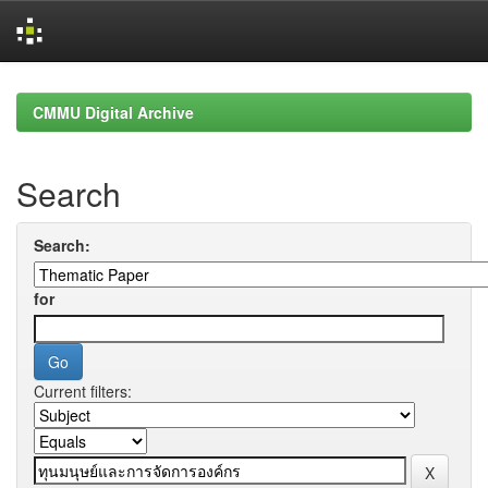
Skip
navigation
CMMU Digital Archive
Search
Search:
for
Current filters: