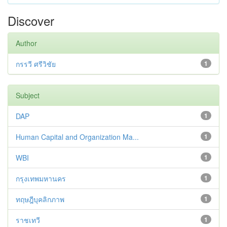
Discover
Author
กรรวี ศรีวิชัย
1
Subject
DAP
1
Human Capital and Organization Ma...
1
WBI
1
กรุงเทพมหานคร
1
ทฤษฎีบุคลิกภาพ
1
ราชเทวี
1