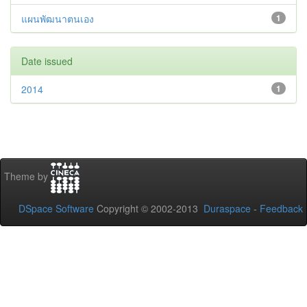
แผนพัฒนาตนเอง
1
Date issued
2014
1
Theme by
DSpace Software
Copyright © 2002-2013
Duraspace
-
Feedback