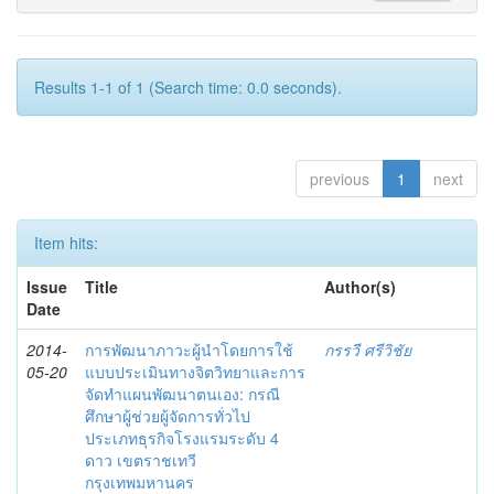
Results 1-1 of 1 (Search time: 0.0 seconds).
previous
1
next
Item hits:
Issue
Title
Author(s)
Date
2014-
การพัฒนาภาวะผู้นำโดยการใช้
กรรวี ศรีวิชัย
05-20
แบบประเมินทางจิตวิทยาและการ
จัดทำแผนพัฒนาตนเอง: กรณี
ศึกษาผู้ช่วยผู้จัดการทั่วไป
ประเภทธุรกิจโรงแรมระดับ 4
ดาว เขตราชเทวี
กรุงเทพมหานคร