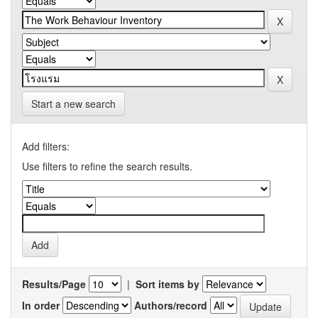
Start a new search
Add filters:
Use filters to refine the search results.
Results/Page
|
Sort items by
In order
Authors/record