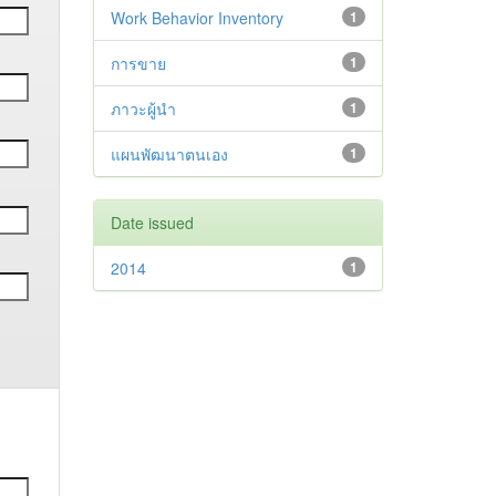
Work Behavior Inventory
1
การขาย
1
ภาวะผู้นำ
1
แผนพัฒนาตนเอง
1
Date issued
2014
1