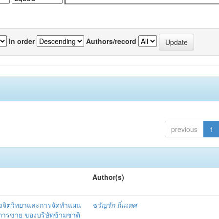
In order
Authors/record
previous
1
Author(s)
งจิตวิทยาและการจัดทำแผน
ขวัญรัก ถิ่นเทศ
นการขาย ของบริษัทข้ามชาติ