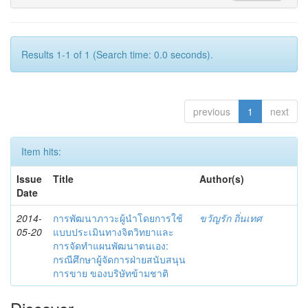
Results 1-1 of 1 (Search time: 0.0 seconds).
previous
1
next
Item hits:
Issue
Title
Author(s)
Date
2014-
การพัฒนาภาวะผู้นำโดยการใช้
ขวัญรัก ถิ่นเทศ
05-20
แบบประเมินทางจิตวิทยาและ
การจัดทำแผนพัฒนาตนเอง:
กรณีศึกษาผู้จัดการฝ่ายสนับสนุน
การขาย ของบริษัทข้ามชาติ