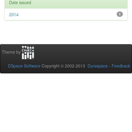
Date issued
2014
1
Theme by
DSpace Software
Copyright © 2002-2013
Duraspace
-
Feedback