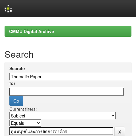
Skip
navigation
CMMU Digital Archive
Search
Search:
for
Current filters: