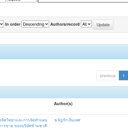
In order
Authors/record
previous
1
Author(s)
งจิตวิทยาและการจัดทำแผน
ขวัญรัก ถิ่นเทศ
นการขาย ของบริษัทข้ามชาติ