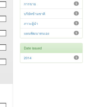
การขาย
1
บริษัทข้ามชาติ
1
ภาวะผู้นำ
1
แผนพัฒนาตนเอง
1
Date issued
2014
1