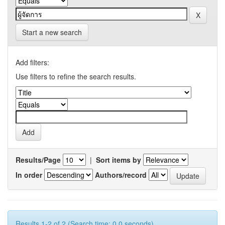
Start a new search
Add filters:
Use filters to refine the search results.
Results/Page
|
Sort items by
In order
Authors/record
Results 1-2 of 2 (Search time: 0.0 seconds).