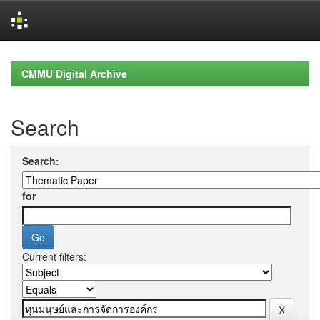
Skip
navigation
CMMU Digital Archive
Search
Search:
for
Current filters: