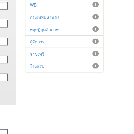
WBI
1
กรุงเทพมหานคร
1
ทฤษฎีบุคลิกภาพ
1
ผู้จัดการ
1
ราชเทวี
1
โรงแรม
1