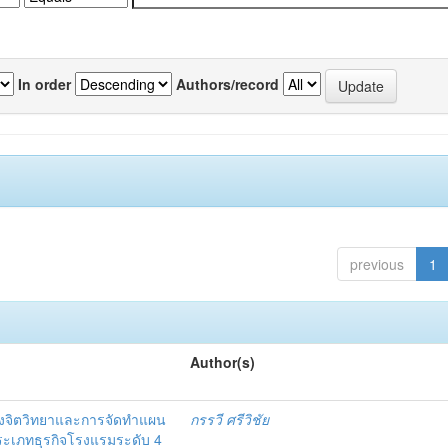
In order
Authors/record
previous
1
Author(s)
งจิตวิทยาและการจัดทำแผน
กรรวี ศรีวิชัย
 ประเภทธุรกิจโรงแรมระดับ 4