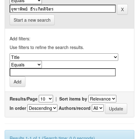
Start a new search
Add filters:
Use filters to refine the search results.
Results/Page
|
Sort items by
In order
Authors/record
Results 1-1 of 1 (Search time: 0.0 seconds).