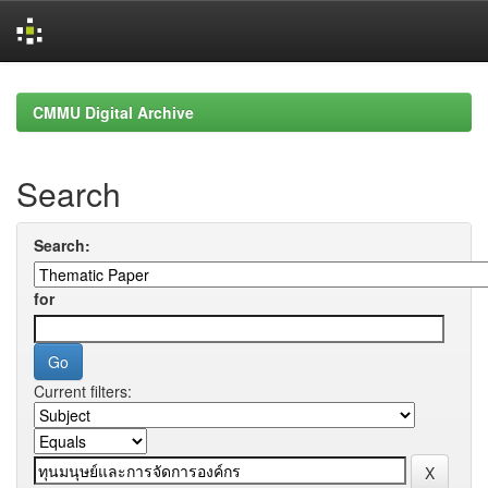
Skip
navigation
CMMU Digital Archive
Search
Search:
for
Current filters: