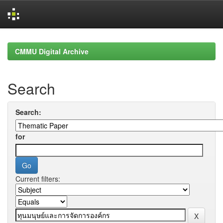
Skip
navigation
CMMU Digital Archive
Search
Search:
for
Current filters: