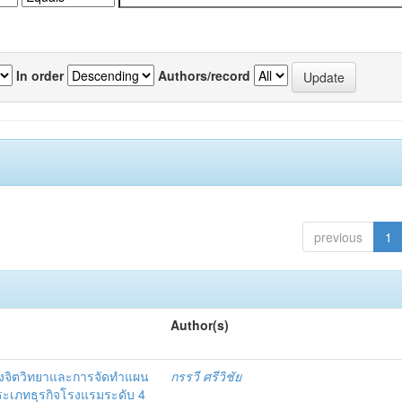
In order
Authors/record
previous
1
Author(s)
งจิตวิทยาและการจัดทำแผน
กรรวี ศรีวิชัย
 ประเภทธุรกิจโรงแรมระดับ 4