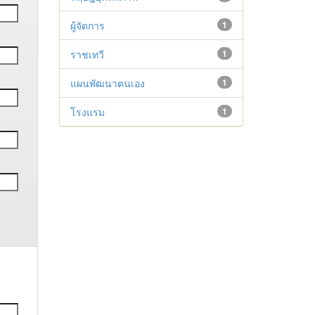
ผู้จัดการ
1
ราชเทวี
1
แผนพัฒนาตนเอง
1
โรงแรม
1