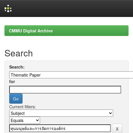
Skip
navigation
CMMU Digital Archive
Search
Search:
for
Current filters: