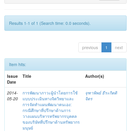
Results 1-1 of 1 (Search time: 0.0 seconds).
previous
1
next
Item hits:
Issue
Title
Author(s)
Date
2014-
การพัฒนาภาวะผู้นำโดยการใช้
จุฑาพิพย์ ธีระกิตติ
05-20
แบบประเมินทางจิตวิทยาและ
จิตร
การจัดทำแผนพัฒนาตนเอง:
กรณีศึกษาที่ปรึกษาด้านการ
วางแผนบริหารทรัพยากรบุคคล
ของบริษัทที่ปรึกษาด้านทรัพยากร
มนุษย์