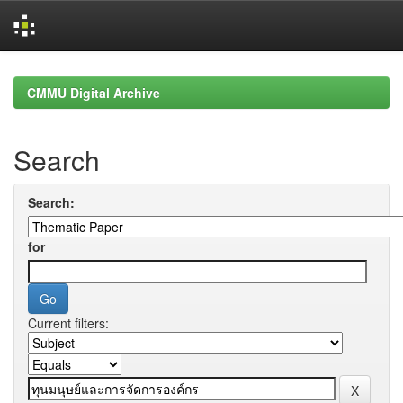
Skip
navigation
CMMU Digital Archive
Search
Search:
for
Current filters: