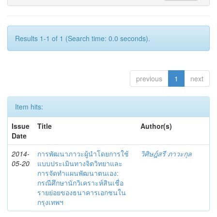
Results 1-1 of 1 (Search time: 0.0 seconds).
previous
1
next
Item hits:
Issue
Title
Author(s)
Date
2014-
การพัฒนาภาวะผู้นำโดยการใช้
วิศิษฎ์สรี ภาวะกุล
05-20
แบบประเมินทางจิตวิทยาและ
การจัดทำแผนพัฒนาตนเอง:
กรณีศึกษานักวิเคราะห์สินเชื่อ
รายย่อยของธนาคารเอกชนใน
กรุงเทพฯ