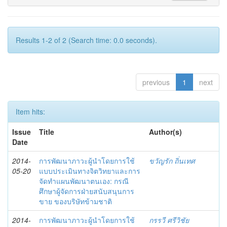
Results 1-2 of 2 (Search time: 0.0 seconds).
previous
1
next
Item hits:
Issue
Title
Author(s)
Date
2014-
การพัฒนาภาวะผู้นำโดยการใช้
ขวัญรัก ถิ่นเทศ
05-20
แบบประเมินทางจิตวิทยาและการ
จัดทำแผนพัฒนาตนเอง: กรณี
ศึกษาผู้จัดการฝ่ายสนับสนุนการ
ขาย ของบริษัทข้ามชาติ
2014-
การพัฒนาภาวะผู้นำโดยการใช้
กรรวี ศรีวิชัย