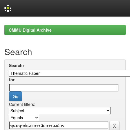
Skip
navigation
CMMU Digital Archive
Search
Search:
for
Current filters: