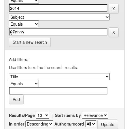
Start a new search
Add filters:
Use filters to refine the search results.
Results/Page
|
Sort items by
In order
Authors/record