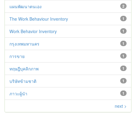
แผนพัฒนาตนเอง
2
The Work Behaviour Inventory
1
Work Behavior Inventory
1
กรุงเทพมหานคร
1
การขาย
1
ทฤษฎีบุคลิกภาพ
1
บริษัทข้ามชาติ
1
ภาวะผู้นำ
1
next >