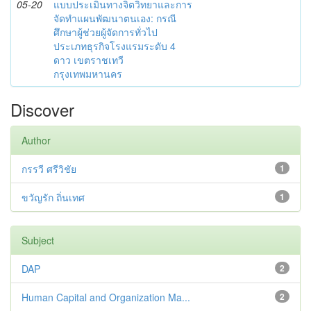
05-20
แบบประเมินทางจิตวิทยาและการ
จัดทำแผนพัฒนาตนเอง: กรณี
ศึกษาผู้ช่วยผู้จัดการทั่วไป
ประเภทธุรกิจโรงแรมระดับ 4
ดาว เขตราชเทวี
กรุงเทพมหานคร
Discover
Author
กรรวี ศรีวิชัย
1
ขวัญรัก ถิ่นเทศ
1
Subject
DAP
2
Human Capital and Organization Ma...
2