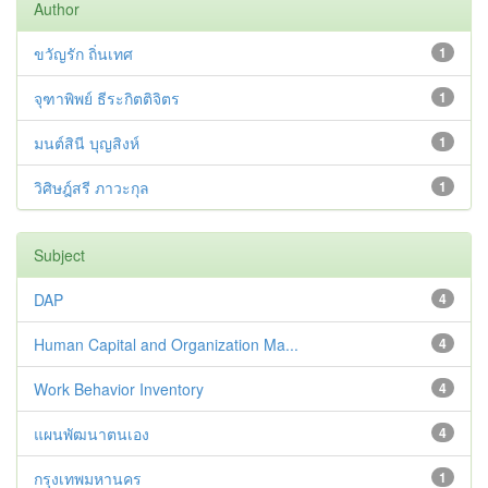
Author
ขวัญรัก ถิ่นเทศ
1
จุฑาพิพย์ ธีระกิตติจิตร
1
มนต์สินี บุญสิงห์
1
วิศิษฎ์สรี ภาวะกุล
1
Subject
DAP
4
Human Capital and Organization Ma...
4
Work Behavior Inventory
4
แผนพัฒนาตนเอง
4
กรุงเทพมหานคร
1