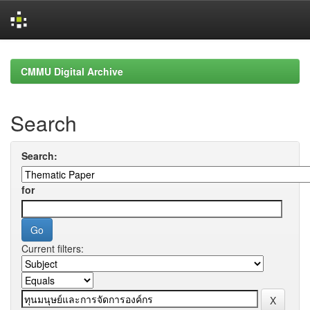
Skip
navigation
CMMU Digital Archive
Search
Search:
for
Current filters: