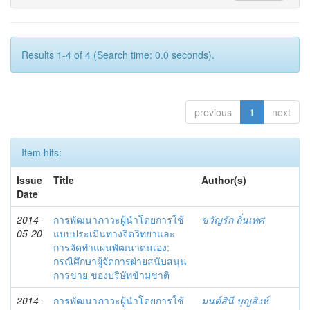
Results 1-4 of 4 (Search time: 0.0 seconds).
previous
1
next
Item hits:
Issue
Title
Author(s)
Date
2014-
การพัฒนาภาวะผู้นำโดยการใช้
ขวัญรัก ถิ่นเทศ
05-20
แบบประเมินทางจิตวิทยาและ
การจัดทำแผนพัฒนาตนเอง:
กรณีศึกษาผู้จัดการฝ่ายสนับสนุน
การขาย ของบริษัทข้ามชาติ
2014-
การพัฒนาภาวะผู้นำโดยการใช้
มนต์สินี บุญสิงห์