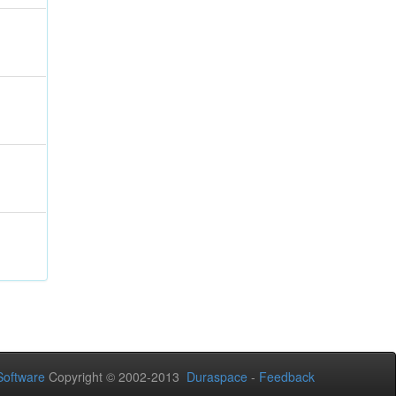
oftware
Copyright © 2002-2013
Duraspace
-
Feedback