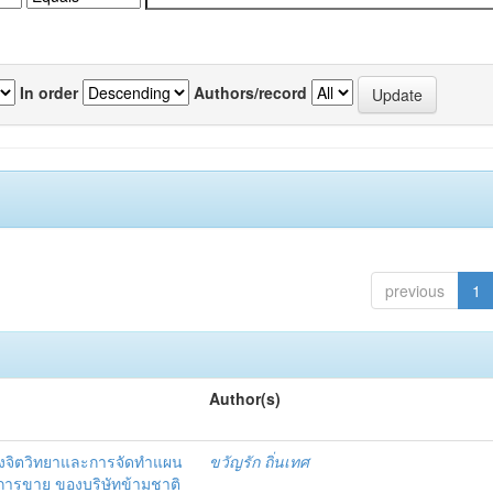
In order
Authors/record
previous
1
Author(s)
งจิตวิทยาและการจัดทำแผน
ขวัญรัก ถิ่นเทศ
นการขาย ของบริษัทข้ามชาติ