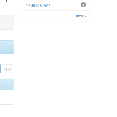
ทรัพยากรบุคคล
1
next >
next