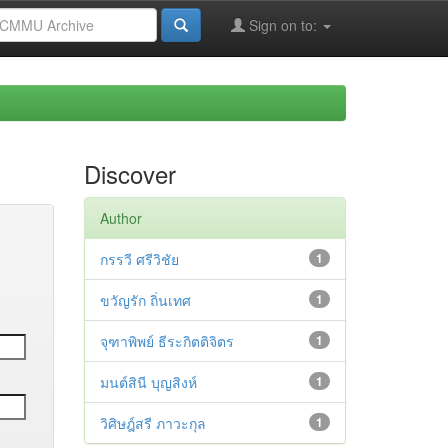
Sign on to:
Discover
Author
กรรวี ศรีวิชัย
1
ขวัญรัก ถิ่นเทศ
1
จุฑาพิพย์ ธีระกิตติจิตร
1
มนต์สินี บุญสิงห์
1
วิศิษฎ์สรี ภาวะกุล
1