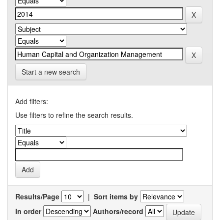
Start a new search
Add filters:
Use filters to refine the search results.
Results/Page
|
Sort items by
In order
Authors/record