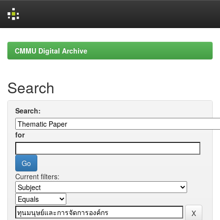
Skip
navigation
CMMU Digital Archive
Search
Search:
for
Current filters: