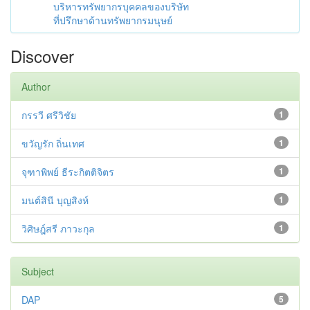
บริหารทรัพยากรบุคคลของบริษัท
ที่ปรึกษาด้านทรัพยากรมนุษย์
Discover
Author
กรรวี ศรีวิชัย
1
ขวัญรัก ถิ่นเทศ
1
จุฑาพิพย์ ธีระกิตติจิตร
1
มนต์สินี บุญสิงห์
1
วิศิษฎ์สรี ภาวะกุล
1
Subject
DAP
5