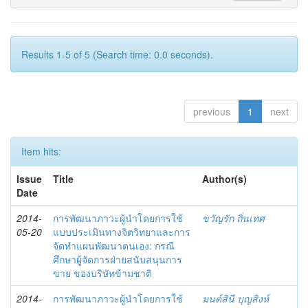
Results 1-5 of 5 (Search time: 0.0 seconds).
previous
1
next
Item hits:
Issue
Title
Author(s)
Date
2014-
การพัฒนาภาวะผู้นำโดยการใช้
ขวัญรัก ถิ่นเทศ
05-20
แบบประเมินทางจิตวิทยาและการ
จัดทำแผนพัฒนาตนเอง: กรณี
ศึกษาผู้จัดการฝ่ายสนับสนุนการ
ขาย ของบริษัทข้ามชาติ
2014-
การพัฒนาภาวะผู้นำโดยการใช้
มนต์สินี บุญสิงห์